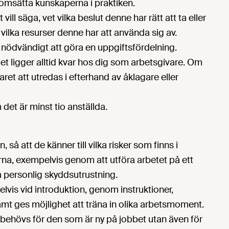
n omsätta kunskaperna i praktiken.
vill säga, vet vilka beslut denne har rätt att ta eller
 vilka resurser denne har att använda sig av.
d nödvändigt att göra en uppgiftsfördelning.
det ligger alltid kvar hos dig som arbetsgivare. Om
ret att utredas i efterhand av åklagare eller
det är minst tio anställda.
, så att de känner till vilka risker som finns i
rna, exempelvis genom att utföra arbetet på ett
da personlig skyddsutrustning.
lvis vid introduktion, genom instruktioner,
 samt ges möjlighet att träna in olika arbetsmoment.
t behövs för den som är ny på jobbet utan även för