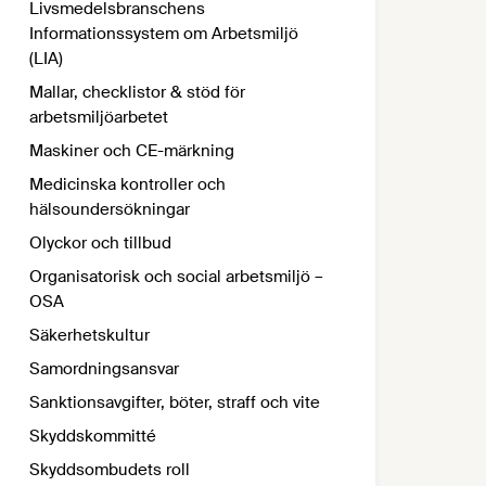
Livsmedelsbranschens
Informationssystem om Arbetsmiljö
(LIA)
Mallar, checklistor & stöd för
arbetsmiljöarbetet
Maskiner och CE-märkning
Medicinska kontroller och
hälsoundersökningar
Olyckor och tillbud
Organisatorisk och social arbetsmiljö –
OSA
Säkerhetskultur
Samordningsansvar
Sanktionsavgifter, böter, straff och vite
Skyddskommitté
Skyddsombudets roll