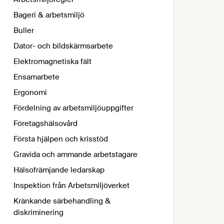
Bageri & arbetsmiljö
Buller
Dator- och bildskärmsarbete
Elektromagnetiska fält
Ensamarbete
Ergonomi
Fördelning av arbetsmiljöuppgifter
Företagshälsovård
Första hjälpen och krisstöd
Gravida och ammande arbetstagare
Hälsofrämjande ledarskap
Inspektion från Arbetsmiljöverket
Kränkande särbehandling &
diskriminering