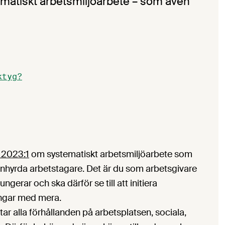
ematiskt arbetsmiljöarbete – som även
ktyg?
 2023:1
om systematiskt arbetsmiljöarbete som
 inhyrda arbetstagare. Det är du som arbetsgivare
ngerar och ska därför se till att initiera
ingar med mera.
ar alla förhållanden på arbetsplatsen, sociala,