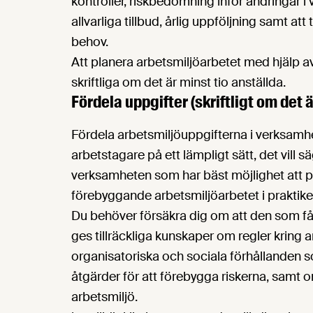
kontroller, riskbedömning inför ändringar i
allvarliga tillbud, årlig uppföljning samt at
behov.
Att planera arbetsmiljöarbetet med hjälp av
skriftliga om det är minst tio anställda.
Fördela uppgifter (skriftligt om det 
Fördela arbetsmiljöuppgifterna i verksamhet
arbetstagare på ett lämpligt sätt, det vill 
verksamheten som har bäst möjlighet att pl
förebyggande arbetsmiljöarbetet i praktike
Du behöver försäkra dig om att den som få
ges tillräckliga kunskaper om regler kring 
organisatoriska och sociala förhållanden so
åtgärder för att förebygga riskerna, samt
arbetsmiljö.