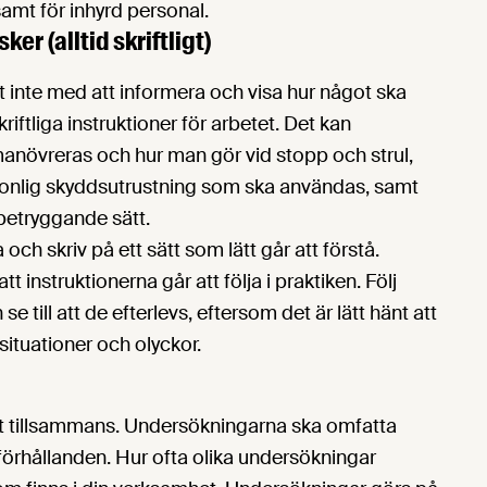
samt för inhyrd personal.
ker (alltid skriftligt)
det inte med att informera och visa hur något ska
iftliga instruktioner för arbetet. Det kan
anövreras och hur man gör vid stopp och strul,
rsonlig skyddsutrustning som ska användas, samt
betryggande sätt.
ch skriv på ett sätt som lätt går att förstå.
 instruktionerna går att följa i praktiken. Följ
 till att de efterlevs, eftersom det är lätt hänt att
situationer och olyckor.
t tillsammans. Undersökningarna ska omfatta
förhållanden. Hur ofta olika undersökningar