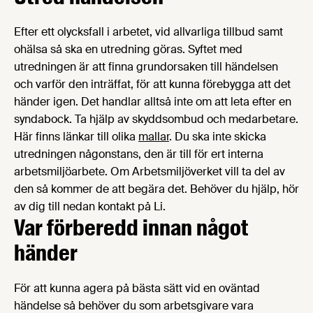
Efter ett olycksfall i arbetet, vid allvarliga tillbud samt
ohälsa så ska en utredning göras. Syftet med
utredningen är att finna grundorsaken till händelsen
och varför den inträffat, för att kunna förebygga att det
händer igen. Det handlar alltså inte om att leta efter en
syndabock. Ta hjälp av skyddsombud och medarbetare.
Här finns länkar till olika
mallar
. Du ska inte skicka
utredningen någonstans, den är till för ert interna
arbetsmiljöarbete. Om Arbetsmiljöverket vill ta del av
den så kommer de att begära det. Behöver du hjälp, hör
av dig till nedan kontakt på Li.
Var förberedd innan något
händer
För att kunna agera på bästa sätt vid en oväntad
händelse så behöver du som arbetsgivare vara