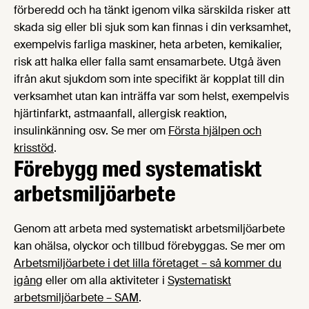
förberedd och ha tänkt igenom vilka särskilda risker att
skada sig eller bli sjuk som kan finnas i din verksamhet,
exempelvis farliga maskiner, heta arbeten, kemikalier,
risk att halka eller falla samt ensamarbete. Utgå även
ifrån akut sjukdom som inte specifikt är kopplat till din
verksamhet utan kan inträffa var som helst, exempelvis
hjärtinfarkt, astmaanfall, allergisk reaktion,
insulinkänning osv. Se mer om
Första hjälpen och
krisstöd
.
Förebygg med systematiskt
arbetsmiljöarbete
Genom att arbeta med systematiskt arbetsmiljöarbete
kan ohälsa, olyckor och tillbud förebyggas. Se mer om
Arbetsmiljöarbete i det lilla företaget – så kommer du
igång
eller om alla aktiviteter i
Systematiskt
arbetsmiljöarbete – SAM
.