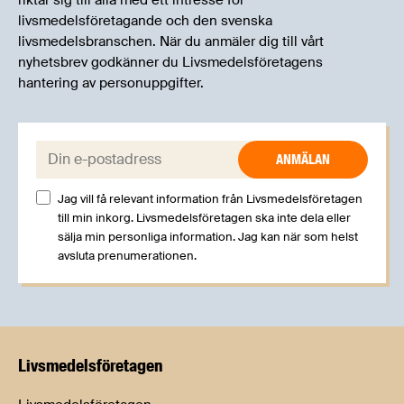
riktar sig till alla med ett intresse för
livsmedelsföretagande och den svenska
livsmedelsbranschen. När du anmäler dig till vårt
nyhetsbrev godkänner du Livsmedelsföretagens
hantering av personuppgifter.
E-post:
Jag vill få relevant information från Livsmedelsföretagen
till min inkorg. Livsmedelsföretagen ska inte dela eller
sälja min personliga information. Jag kan när som helst
avsluta prenumerationen.
Livsmedels­företagen