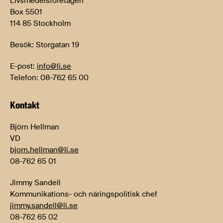
Livsmedelsföretagen
Box 5501
114 85 Stockholm
Besök: Storgatan 19
E-post:
info@li.se
Telefon: 08-762 65 00
Kontakt
Björn Hellman
VD
bjorn.hellman@li.se
08-762 65 01
Jimmy Sandell
Kommunikations- och näringspolitisk chef
jimmy.sandell@li.se
08-762 65 02