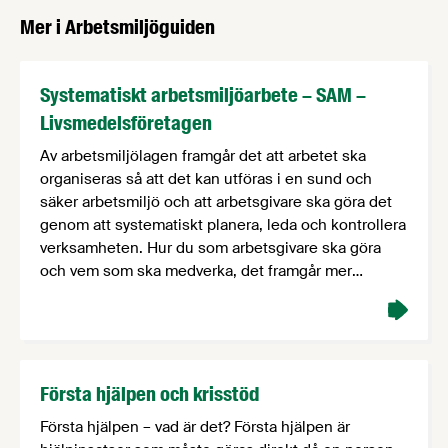
Mer i Arbetsmiljöguiden
Systematiskt arbetsmiljöarbete – SAM –
Livsmedelsföretagen
Av arbetsmiljölagen framgår det att arbetet ska
organiseras så att det kan utföras i en sund och
säker arbetsmiljö och att arbetsgivare ska göra det
genom att systematiskt planera, leda och kontrollera
verksamheten. Hur du som arbetsgivare ska göra
och vem som ska medverka, det framgår mer
specifikt av reglerna om systematiskt
arbetsmiljöarbete – som …
Första hjälpen och krisstöd
Första hjälpen – vad är det? Första hjälpen är