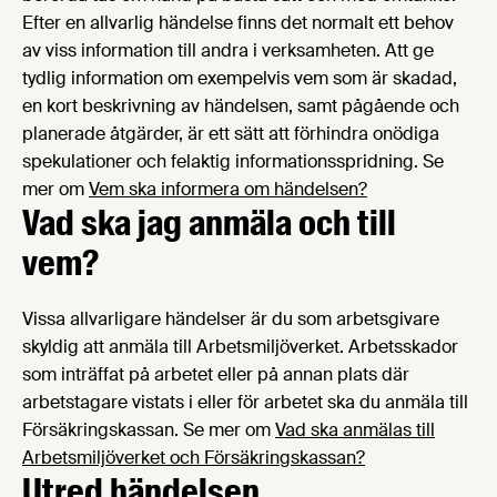
Efter en allvarlig händelse finns det normalt ett behov
av viss information till andra i verksamheten. Att ge
tydlig information om exempelvis vem som är skadad,
en kort beskrivning av händelsen, samt pågående och
planerade åtgärder, är ett sätt att förhindra onödiga
spekulationer och felaktig informationsspridning. Se
mer om
Vem ska informera om händelsen?
Vad ska jag anmäla och till
vem?
Vissa allvarligare händelser är du som arbetsgivare
skyldig att anmäla till Arbetsmiljöverket. Arbetsskador
som inträffat på arbetet eller på annan plats där
arbetstagare vistats i eller för arbetet ska du anmäla till
Försäkringskassan. Se mer om
Vad ska anmälas till
Arbetsmiljöverket och Försäkringskassan?
Utred händelsen