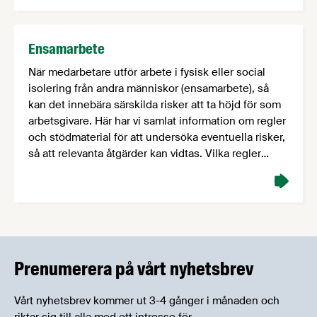
Ensamarbete
När medarbetare utför arbete i fysisk eller social
isolering från andra människor (ensamarbete), så
kan det innebära särskilda risker att ta höjd för som
arbetsgivare. Här har vi samlat information om regler
och stödmaterial för att undersöka eventuella risker,
så att relevanta åtgärder kan vidtas. Vilka regler
gäller? Det är i Arbetsmiljöverkets föreskrifter AFS
2023:2 …
Prenumerera på vårt nyhetsbrev
Vårt nyhetsbrev kommer ut 3-4 gånger i månaden och